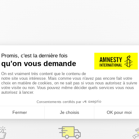
réinitialiser les filtres