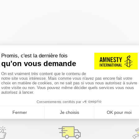
réinitialiser les filtres