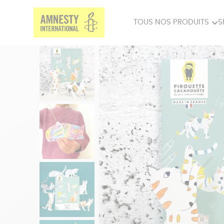
TOUS NOS PRODUITS
S
PRODUITS MILITANTS
SP
BIEN-ÊTRE
BIJ