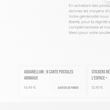
En achetant des produi
donnez les moyens d’ac
Votre générosité nous 
liberté, pour la dignit
complémentaire et nous
Merci pour votre soutien
AQUARELLUM : 8 CARTE POSTALES
STICKERS R
ANIMAUX
L’ESPACE »
Ajouter au panier
14,99
€
12,90
€