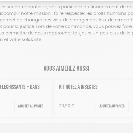
ts sur notre boutique, vous participez au financement de no
complir notre mission : faire respecter les droits humains po
permet de changer des vies, de changer des lois, de remporter
é et pour la justice. Lors de votre commande, vous pouvez fair
 permettre de nous rapprocher toujours un peu plus de la p
 et votre solidarité !
Vous aimerez aussi
ÉFLÉCHISSANTS » DANS
KIT HÔTEL À INSECTES
Ajouter au panier
Ajouter au panier
20,90
€