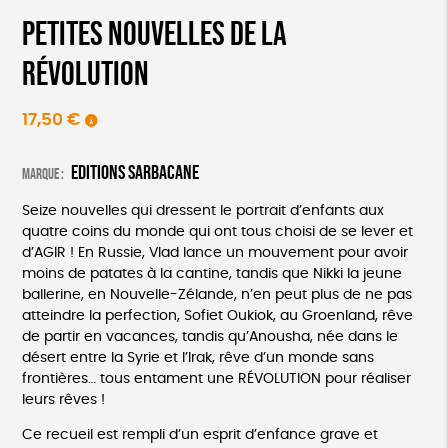
Petites nouvelles de la
Révolution
17,50
€
Editions Sarbacane
Marque :
Seize nouvelles qui dressent le portrait d’enfants aux
quatre coins du monde qui ont tous choisi de se lever et
d’AGIR ! En Russie, Vlad lance un mouvement pour avoir
moins de patates à la cantine, tandis que Nikki la jeune
ballerine, en Nouvelle-Zélande, n’en peut plus de ne pas
atteindre la perfection, Sofiet Oukiok, au Groenland, rêve
de partir en vacances, tandis qu’Anousha, née dans le
désert entre la Syrie et l’Irak, rêve d’un monde sans
frontières… tous entament une RÉVOLUTION pour réaliser
leurs rêves !
Ce recueil est rempli d’un esprit d’enfance grave et