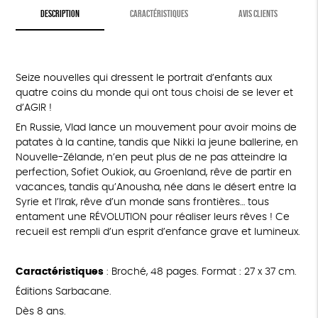
DESCRIPTION
CARACTÉRISTIQUES
AVIS CLIENTS
Seize nouvelles qui dressent le portrait d’enfants aux
quatre coins du monde qui ont tous choisi de se lever et
d’AGIR !
En Russie, Vlad lance un mouvement pour avoir moins de
patates à la cantine, tandis que Nikki la jeune ballerine, en
Nouvelle-Zélande, n’en peut plus de ne pas atteindre la
perfection, Sofiet Oukiok, au Groenland, rêve de partir en
vacances, tandis qu’Anousha, née dans le désert entre la
Syrie et l’Irak, rêve d’un monde sans frontières… tous
entament une RÉVOLUTION pour réaliser leurs rêves ! Ce
recueil est rempli d’un esprit d’enfance grave et lumineux.
Caractéristiques
: Broché, 48 pages. Format : 27 x 37 cm.
Éditions Sarbacane.
Dès 8 ans.