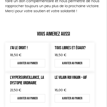
faire un don complémentaire et nous permettre de nous
rapprocher toujours un peu plus de la prochaine victoire.
Merci pour votre soutien et votre solidarité !
Vous aimerez aussi
J’AI LE DROIT !
TOUS LIBRES ET ÉGAUX?
18,50
€
18,50
€
Ajouter au panier
Ajouter au panier
L’HYPERSURVEILLANCE, LA
LE VILAIN ROI VIKAIN – AIF
DYSTOPIE ORDINAIRE
21,50
€
16,00
€
Ajouter au panier
Ajouter au panier