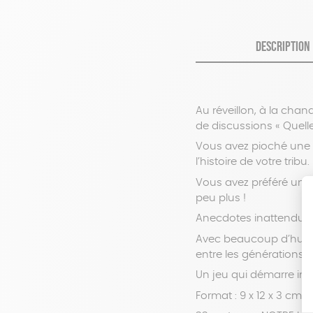
DESCRIPTION
Au réveillon, à la cha
de discussions « Quelle 
Vous avez pioché une c
l’histoire de votre tribu.
Vous avez préféré une c
peu plus !
Anecdotes inattendues,
Avec beaucoup d’humour
entre les générations.
Un jeu qui démarre im
Format : 9 x 12 x 3 cm.