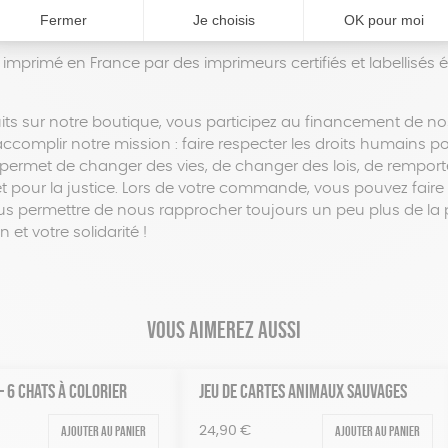
TOIRE » + 33 cartes : » TON HISTOIRE « .
 imprimé en France par des imprimeurs certifiés et labellisés
ts sur notre boutique, vous participez au financement de no
complir notre mission : faire respecter les droits humains po
permet de changer des vies, de changer des lois, de remporter
é et pour la justice. Lors de votre commande, vous pouvez fair
 permettre de nous rapprocher toujours un peu plus de la p
 et votre solidarité !
Vous aimerez aussi
 – 6 CHATS À COLORIER
JEU DE CARTES ANIMAUX SAUVAGES
Ajouter au panier
Ajouter au panier
24,90
€