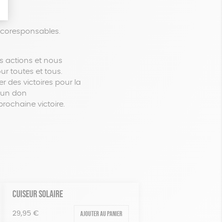
 écoresponsables.
s actions et nous
ur toutes et tous.
 des victoires pour la
e un don
rochaine victoire.
CUISEUR SOLAIRE
Ajouter au panier
29,95
€