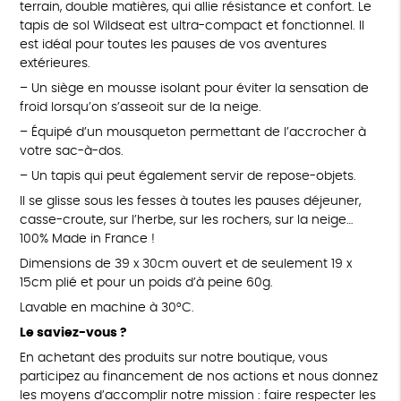
terrain, double matières, qui allie résistance et confort. Le
tapis de sol Wildseat est ultra-compact et fonctionnel. Il
est idéal pour toutes les pauses de vos aventures
extérieures.
– Un siège en mousse isolant pour éviter la sensation de
froid lorsqu’on s’asseoit sur de la neige.
– Équipé d’un mousqueton permettant de l’accrocher à
votre sac-à-dos.
– Un tapis qui peut également servir de repose-objets.
Il se glisse sous les fesses à toutes les pauses déjeuner,
casse-croute, sur l’herbe, sur les rochers, sur la neige…
100% Made in France !
Dimensions de 39 x 30cm ouvert et de seulement 19 x
15cm plié et pour un poids d’à peine 60g.
Lavable en machine à 30°C.
Le saviez-vous ?
En achetant des produits sur notre boutique, vous
participez au financement de nos actions et nous donnez
les moyens d’accomplir notre mission : faire respecter les