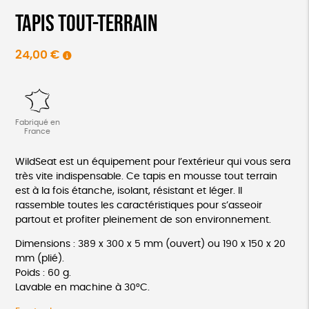
Tapis tout-terrain
24,00
€
Fabriqué en
France
WildSeat est un équipement pour l’extérieur qui vous sera
très vite indispensable. Ce tapis en mousse tout terrain
est à la fois étanche, isolant, résistant et léger. Il
rassemble toutes les caractéristiques pour s’asseoir
partout et profiter pleinement de son environnement.
Dimensions : 389 x 300 x 5 mm (ouvert) ou 190 x 150 x 20
mm (plié).
Poids : 60 g.
Lavable en machine à 30°C.