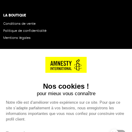
LA BOUTIQUE
Conditions de vente
Politique de confidentialité
Mentions légales
NOS PARTENAIRES
Cartes éthiKdo
SERVICE CLIENT
Questions fréquentes
Suivi de commande
Nous contacter
Renvoyer des articles
SUIVEZ-NOUS