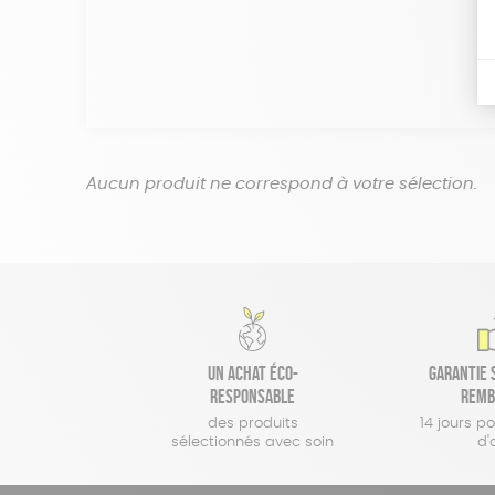
Aucun produit ne correspond à votre sélection.
Un achat éco-
Garantie s
responsable
remb
des produits
14 jours p
sélectionnés avec soin
d'