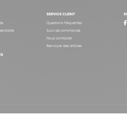
SERVICE CLIENT
S
te
Questions fréquentes
entialité
Suivi de commande
Nous contacter
Renvoyer des articles
ES
Hé