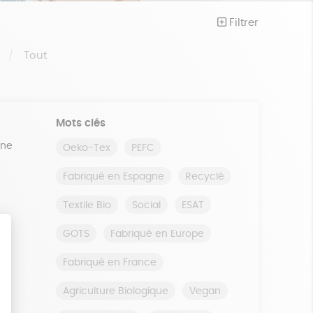
Filtrer
S
Tout
Mots clés
ine
Oeko-Tex
PEFC
Fabriqué en Espagne
Recyclé
Textile Bio
Social
ESAT
GOTS
Fabriqué en Europe
Fabriqué en France
Agriculture Biologique
Vegan