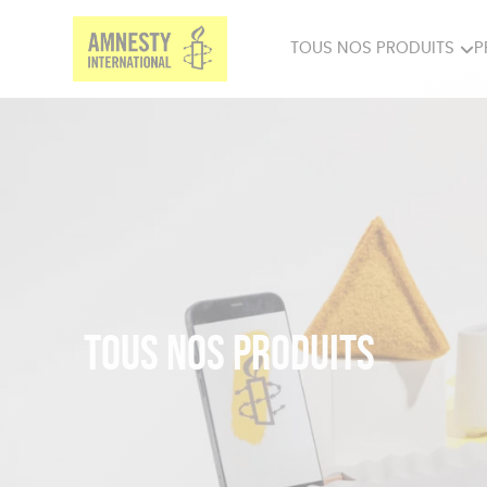
TOUS NOS PRODUITS
P
PRODUITS MILITANTS
SP
BIEN-ÊTRE
BIJ
Tous nos produits