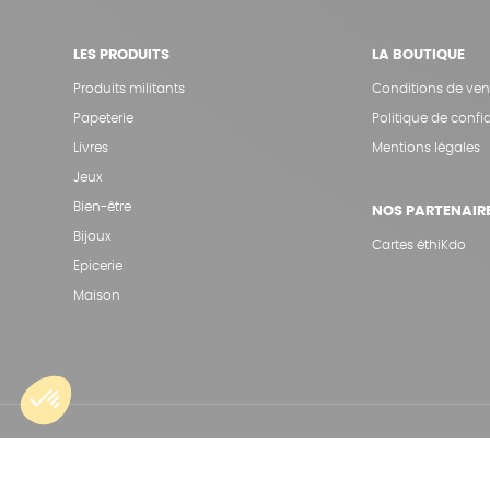
LES PRODUITS
LA BOUTIQUE
Produits militants
Conditions de ven
Papeterie
Politique de confid
Livres
Mentions légales
Jeux
Bien-être
NOS PARTENAIR
Bijoux
Cartes éthiKdo
Epicerie
Maison
Une boutique élaborée avec
par RGOODS