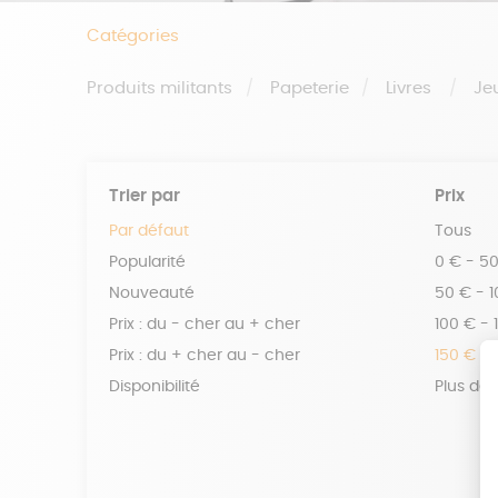
Catégories
Produits militants
Papeterie
Livres
Je
Trier par
Prix
Par défaut
Tous
Popularité
0 € - 5
Nouveauté
50 € - 
Prix : du - cher au + cher
100 € - 
Prix : du + cher au - cher
150 € -
Disponibilité
Plus de