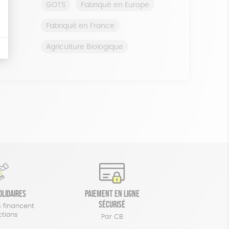
GOTS
Fabriqué en Europe
Fabriqué en France
Agriculture Biologique
olidaires
Paiement en ligne
sécurisé
 financent
ctions
Par CB