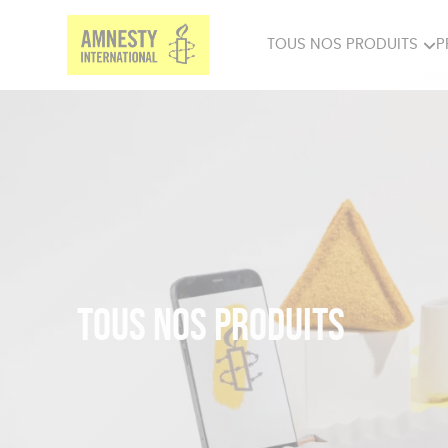
TOUS NOS PRODUITS
P
PRODUITS MILITANTS
SP
BIEN-ÊTRE
BIJ
Tous nos produits