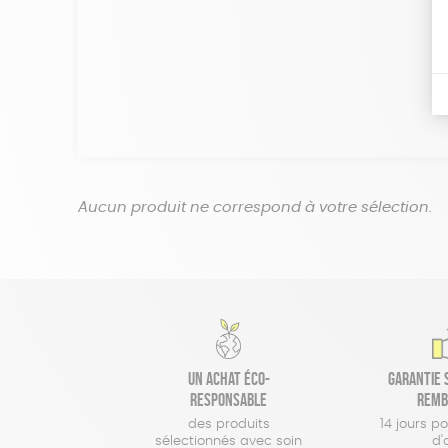
Aucun produit ne correspond à votre sélection.
Un achat éco-
Garantie s
responsable
remb
des produits
14 jours p
sélectionnés avec soin
d'