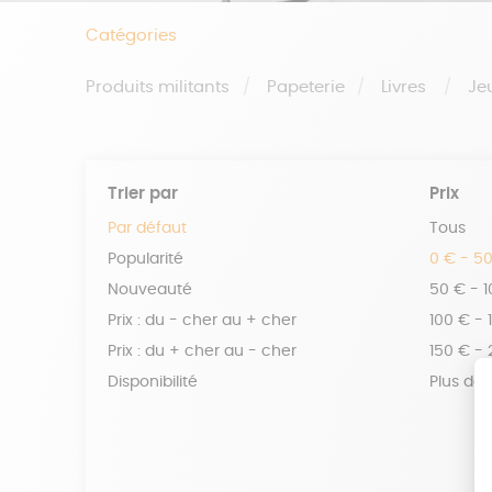
Catégories
Produits militants
Papeterie
Livres
Je
Trier par
Prix
Par défaut
Tous
Popularité
0 € - 5
Nouveauté
50 € - 
Prix : du - cher au + cher
100 € - 
Prix : du + cher au - cher
150 € -
Disponibilité
Plus de