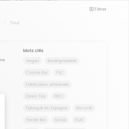
Filtrer
S
Tout
Mots clés
ine
Vegan
Biodégradable
Cosme Bio
FSC
Fabrication artisanale
Oeko-Tex
PEFC
Fabriqué en Espagne
Recyclé
Textile Bio
Social
ESAT