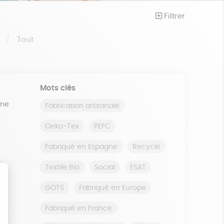
Filtrer
S
Tout
Mots clés
ine
Fabrication artisanale
Oeko-Tex
PEFC
Fabriqué en Espagne
Recyclé
Textile Bio
Social
ESAT
GOTS
Fabriqué en Europe
Fabriqué en France