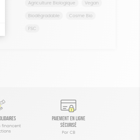
Agriculture Biologique
Vegan
Biodégradable
Cosme Bio
FSC
olidaires
Paiement en ligne
sécurisé
 financent
ctions
Par CB