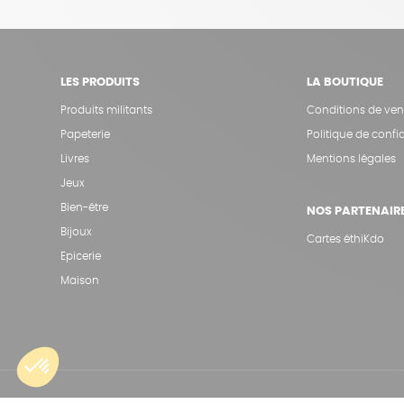
LES PRODUITS
LA BOUTIQUE
Produits militants
Conditions de ven
Papeterie
Politique de confid
Livres
Mentions légales
Jeux
Bien-être
NOS PARTENAIR
Bijoux
Cartes éthiKdo
Epicerie
Maison