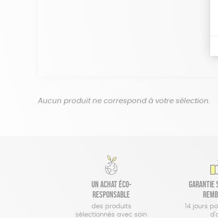
Aucun produit ne correspond à votre sélection.
Un achat éco-
Garantie s
responsable
remb
des produits
14 jours p
sélectionnés avec soin
d'