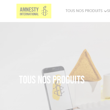
TOUS NOS PRODUITS
S
PRODUITS MILITANTS
SP
BIEN-ÊTRE
BIJ
Tous nos produits