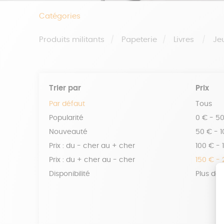
Catégories
Produits militants
Papeterie
Livres
Je
Trier par
Prix
Par défaut
Tous
Popularité
0 € - 5
Nouveauté
50 € - 
Prix : du - cher au + cher
100 € - 
Prix : du + cher au - cher
150 € -
Disponibilité
Plus de