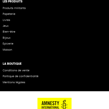
LES PRODUITS
Produits militants
Papeterie
Livres
Jeux
Bien-être
Bijoux
Epicerie
Maison
LA BOUTIQUE
Conditions de vente
Politique de confidentialité
Mentions légales
NOS PARTENAIRES
Cartes éthiKdo