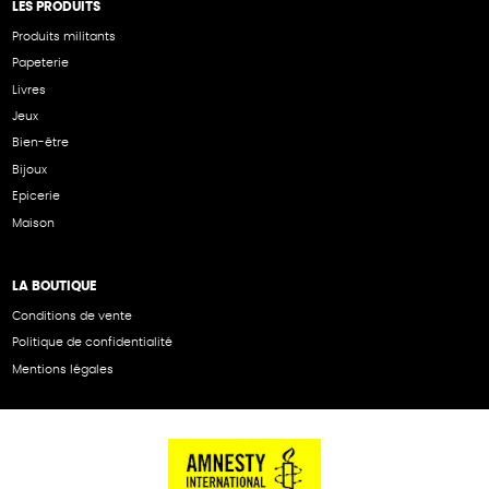
LES PRODUITS
Produits militants
Papeterie
Livres
Jeux
Bien-être
Bijoux
Epicerie
Maison
LA BOUTIQUE
Conditions de vente
Politique de confidentialité
Mentions légales
NOS PARTENAIRES
Cartes éthiKdo