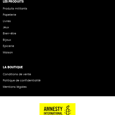
LES PRODUITS
Produits militants
Papeterie
Livres
Jeux
Bien-être
Bijoux
Epicerie
Maison
LA BOUTIQUE
Conditions de vente
Politique de confidentialité
Mentions légales
NOS PARTENAIRES
Cartes éthiKdo