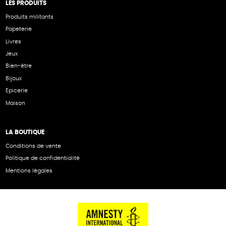
LES PRODUITS
Produits militants
Papeterie
Livres
Jeux
Bien-être
Bijoux
Epicerie
Maison
LA BOUTIQUE
Conditions de vente
Politique de confidentialité
Mentions légales
NOS PARTENAIRES
Cartes éthiKdo