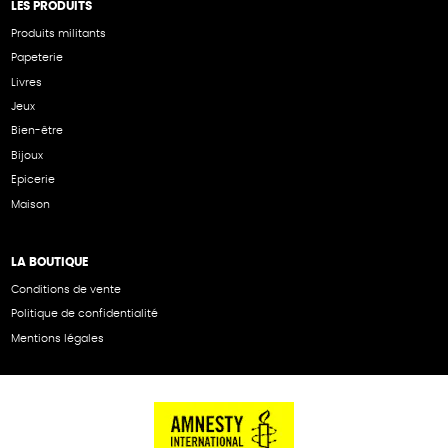
LES PRODUITS
Produits militants
Papeterie
Livres
Jeux
Bien-être
Bijoux
Epicerie
Maison
LA BOUTIQUE
Conditions de vente
Politique de confidentialité
Mentions légales
NOS PARTENAIRES
Cartes éthiKdo