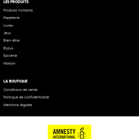
LES PRODUITS
Produits militants
Papeterie
Livres
Jeux
Bien-être
Bijoux
Epicerie
Maison
LA BOUTIQUE
Conditions de vente
Politique de confidentialité
Mentions légales
NOS PARTENAIRES
Cartes éthiKdo