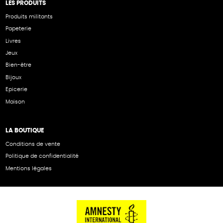
LES PRODUITS
Produits militants
Papeterie
Livres
Jeux
Bien-être
Bijoux
Epicerie
Maison
LA BOUTIQUE
Conditions de vente
Politique de confidentialité
Mentions légales
NOS PARTENAIRES
Cartes éthiKdo