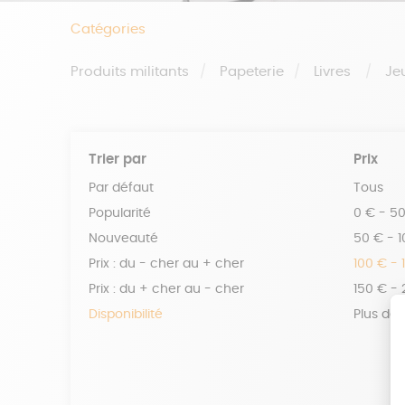
Catégories
Produits militants
Papeterie
Livres
Je
Trier par
Prix
Par défaut
Tous
Popularité
0 € - 5
Nouveauté
50 € - 
Prix : du - cher au + cher
100 € - 
Prix : du + cher au - cher
150 € -
Disponibilité
Plus de