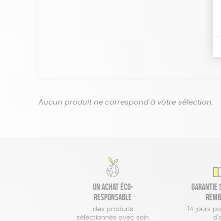
Aucun produit ne correspond à votre sélection.
Un achat éco-
Garantie s
responsable
remb
des produits
14 jours p
sélectionnés avec soin
d'