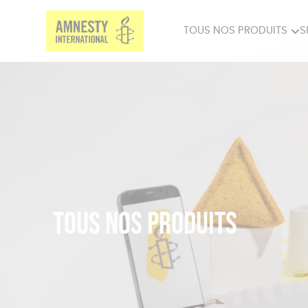
TOUS NOS PRODUITS
S
PRODUITS MILITANTS
SP
BIEN-ÊTRE
BIJ
Tous nos produits