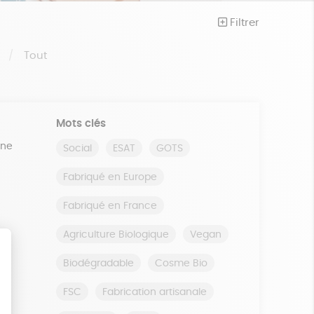
Filtrer
S
Tout
Mots clés
ine
Social
ESAT
GOTS
Fabriqué en Europe
Fabriqué en France
Agriculture Biologique
Vegan
Biodégradable
Cosme Bio
FSC
Fabrication artisanale