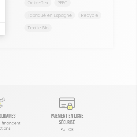
Oeko-Tex
PEFC
Fabriqué en Espagne
Recyclé
Textile Bio
olidaires
Paiement en ligne
sécurisé
 financent
ctions
Par CB