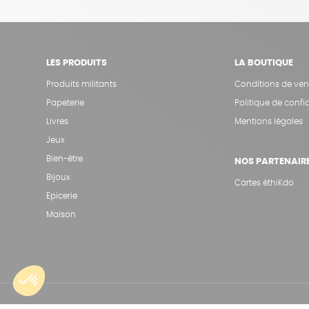
LES PRODUITS
LA BOUTIQUE
Produits militants
Conditions de ven
Papeterie
Politique de confid
Livres
Mentions légales
Jeux
Bien-être
NOS PARTENAIR
Bijoux
Cartes éthiKdo
Epicerie
Maison