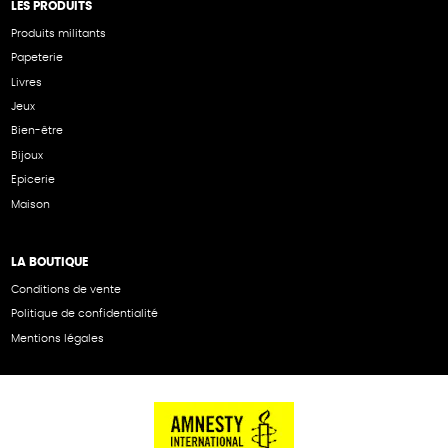
LES PRODUITS
Produits militants
Papeterie
Livres
Jeux
Bien-être
Bijoux
Epicerie
Maison
LA BOUTIQUE
Conditions de vente
Politique de confidentialité
Mentions légales
NOS PARTENAIRES
Cartes éthiKdo