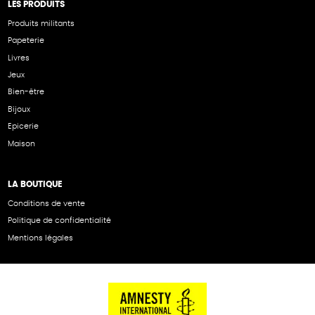
LES PRODUITS
Produits militants
Papeterie
Livres
Jeux
Bien-être
Bijoux
Epicerie
Maison
LA BOUTIQUE
Conditions de vente
Politique de confidentialité
Mentions légales
NOS PARTENAIRES
Cartes éthiKdo