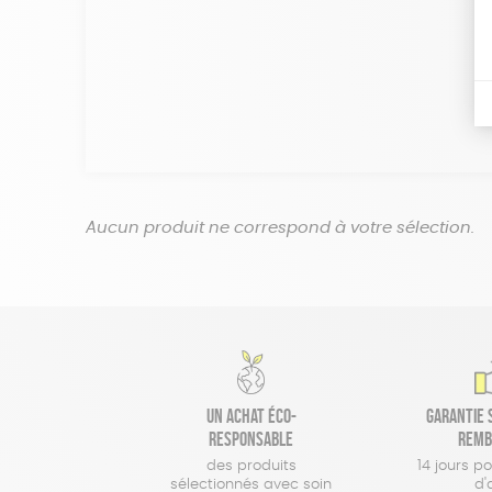
Aucun produit ne correspond à votre sélection.
Un achat éco-
Garantie s
responsable
remb
des produits
14 jours p
sélectionnés avec soin
d'