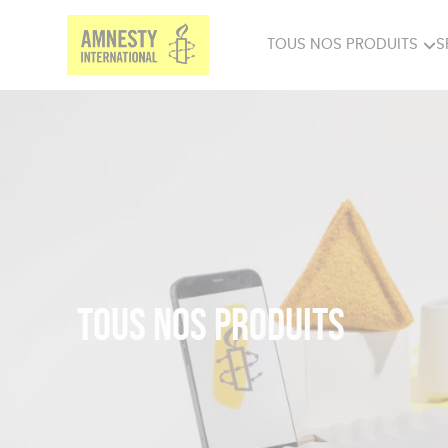
TOUS NOS PRODUITS
S
PRODUITS MILITANTS
SP
BIEN-ÊTRE
BIJ
Tous nos produits