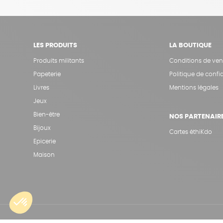
LES PRODUITS
LA BOUTIQUE
Produits militants
Conditions de ven
Papeterie
Politique de confid
Livres
Mentions légales
Jeux
Bien-être
NOS PARTENAIR
Bijoux
Cartes éthiKdo
Epicerie
Maison