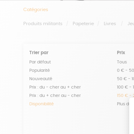
Catégories
Produits militants
Papeterie
Livres
Je
Trier par
Prix
Par défaut
Tous
Popularité
0 € - 5
Nouveauté
50 € - 
Prix : du - cher au + cher
100 € - 
Prix : du + cher au - cher
150 € -
Disponibilité
Plus de