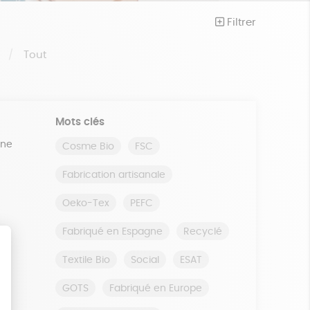
Filtrer
S
Tout
Mots clés
ine
Cosme Bio
FSC
Fabrication artisanale
Oeko-Tex
PEFC
Fabriqué en Espagne
Recyclé
Textile Bio
Social
ESAT
GOTS
Fabriqué en Europe