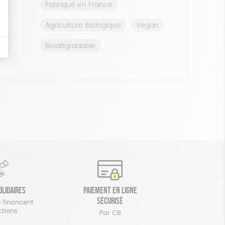
Fabriqué en France
Agriculture Biologique
Vegan
Biodégradable
olidaires
Paiement en ligne
sécurisé
 financent
ctions
Par CB