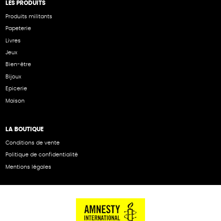
LES PRODUITS
Produits militants
Papeterie
Livres
Jeux
Bien-être
Bijoux
Epicerie
Maison
LA BOUTIQUE
Conditions de vente
Politique de confidentialité
Mentions légales
NOS PARTENAIRES
Cartes éthiKdo