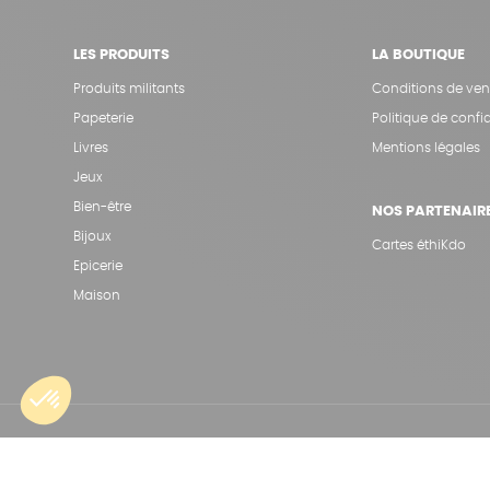
LES PRODUITS
LA BOUTIQUE
Produits militants
Conditions de ven
Papeterie
Politique de confid
Livres
Mentions légales
Jeux
Bien-être
NOS PARTENAIR
Bijoux
Cartes éthiKdo
Epicerie
Maison
Une boutique élaborée avec
par RGOODS