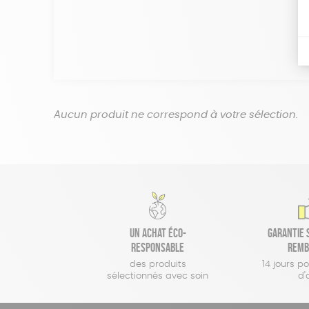
Aucun produit ne correspond à votre sélection.
Un achat éco-
Garantie s
responsable
remb
des produits
14 jours p
sélectionnés avec soin
d'