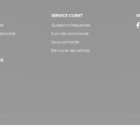
SERVICE CLIENT
S
te
Questions fréquentes
entialité
Suivi de commande
Nous contacter
Renvoyer des articles
ES
Hé