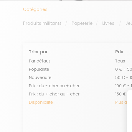
Catégories
Produits militants
Papeterie
Livres
Je
Trier par
Prix
Par défaut
Tous
Popularité
0 € - 5
Nouveauté
50 € - 
Prix : du - cher au + cher
100 € - 
Prix : du + cher au - cher
150 € -
Disponibilité
Plus de