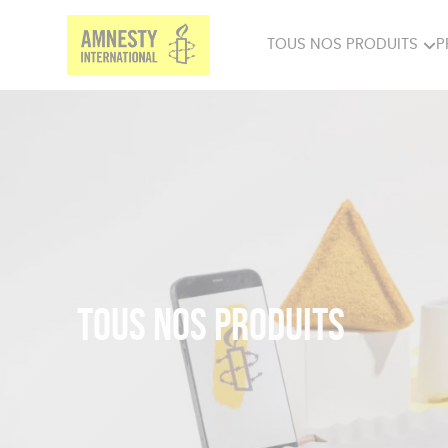
TOUS NOS PRODUITS
P
PRODUITS MILITANTS
SP
BIEN-ÊTRE
BIJ
Tous nos produits