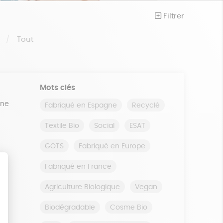
Filtrer
S
Tout
Mots clés
ine
Fabriqué en Espagne
Recyclé
Textile Bio
Social
ESAT
GOTS
Fabriqué en Europe
Fabriqué en France
Agriculture Biologique
Vegan
Biodégradable
Cosme Bio