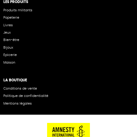
LES PRODUITS
Produits militants
Papeterie
Livres
Jeux
Bien-être
Bijoux
Epicerie
Maison
LA BOUTIQUE
Conditions de vente
Politique de confidentialité
Mentions légales
NOS PARTENAIRES
Cartes éthiKdo