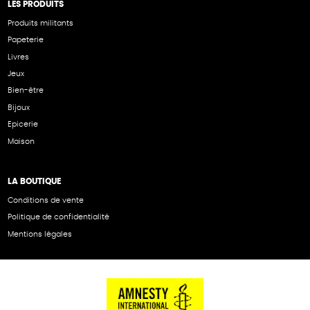
LES PRODUITS
Produits militants
Papeterie
Livres
Jeux
Bien-être
Bijoux
Epicerie
Maison
LA BOUTIQUE
Conditions de vente
Politique de confidentialité
Mentions légales
NOS PARTENAIRES
Cartes éthiKdo