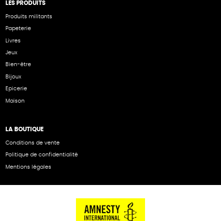
LES PRODUITS
Produits militants
Papeterie
Livres
Jeux
Bien-être
Bijoux
Epicerie
Maison
LA BOUTIQUE
Conditions de vente
Politique de confidentialité
Mentions légales
NOS PARTENAIRES
Cartes éthiKdo