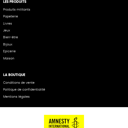
LES PRODUITS
Produits militants
Papeterie
Livres
Jeux
Bien-être
Bijoux
Epicerie
Maison
LA BOUTIQUE
Conditions de vente
Politique de confidentialité
Mentions légales
NOS PARTENAIRES
Cartes éthiKdo