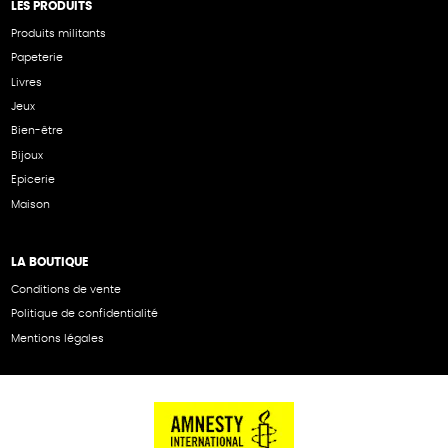
LES PRODUITS
Produits militants
Papeterie
Livres
Jeux
Bien-être
Bijoux
Epicerie
Maison
LA BOUTIQUE
Conditions de vente
Politique de confidentialité
Mentions légales
NOS PARTENAIRES
Cartes éthiKdo