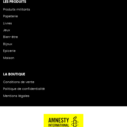
LES PRODUITS
Produits militants
Papeterie
Livres
Jeux
Bien-être
Bijoux
Epicerie
Maison
LA BOUTIQUE
Conditions de vente
Politique de confidentialité
Mentions légales
NOS PARTENAIRES
Cartes éthiKdo