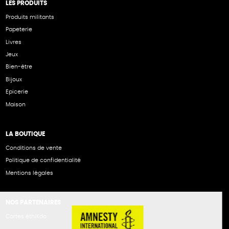
LES PRODUITS
Produits militants
Papeterie
Livres
Jeux
Bien-être
Bijoux
Epicerie
Maison
LA BOUTIQUE
Conditions de vente
Politique de confidentialité
Mentions légales
NOS PARTENAIRES
Cartes éthiKdo