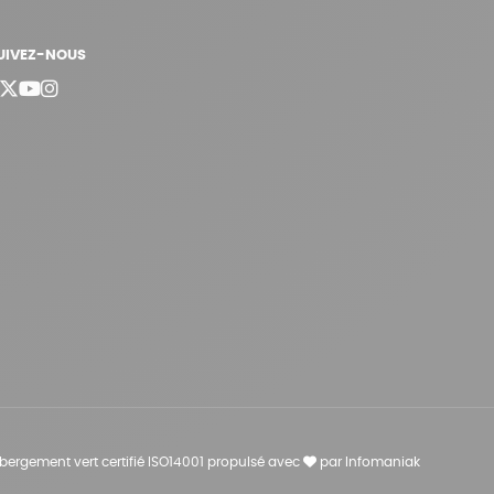
UIVEZ-NOUS
bergement vert certifié ISO14001 propulsé avec
par Infomaniak