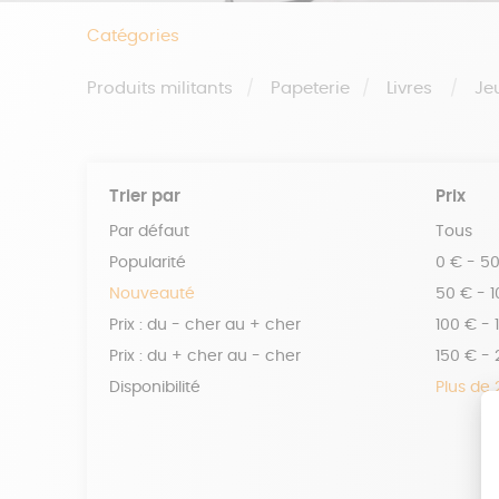
Catégories
Produits militants
Papeterie
Livres
Je
Trier par
Prix
Par défaut
Tous
Popularité
0 € - 5
Nouveauté
50 € - 
Prix : du - cher au + cher
100 € - 
Prix : du + cher au - cher
150 € -
Disponibilité
Plus de