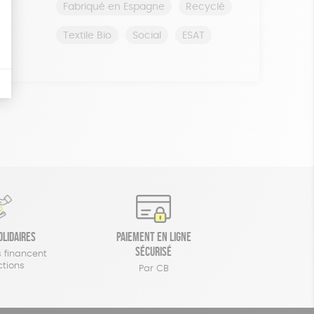
Fabriqué en Espagne
Recyclé
Textile Bio
Social
ESAT
olidaires
Paiement en ligne
sécurisé
 financent
ctions
Par CB