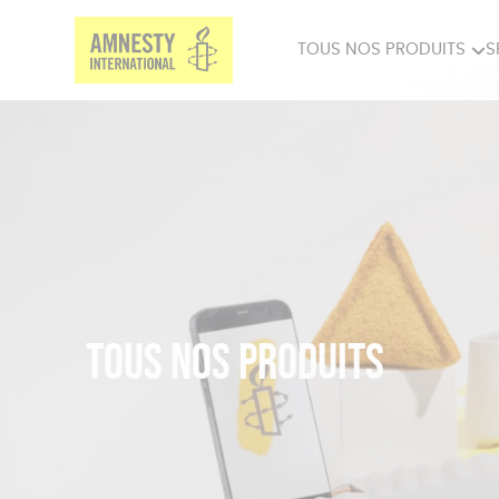
TOUS NOS PRODUITS
S
PRODUITS MILITANTS
SP
BIEN-ÊTRE
BIJ
Tous nos produits