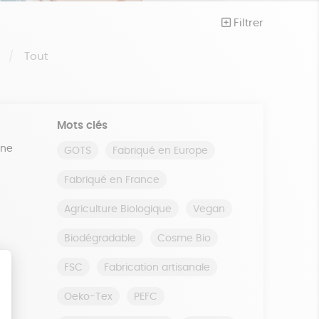
Filtrer
S
Tout
Mots clés
ine
GOTS
Fabriqué en Europe
Fabriqué en France
Agriculture Biologique
Vegan
Biodégradable
Cosme Bio
FSC
Fabrication artisanale
Oeko-Tex
PEFC