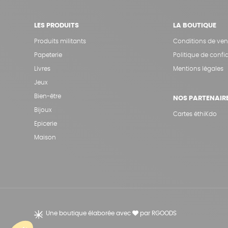
LES PRODUITS
LA BOUTIQUE
Produits militants
Conditions de ven
Papeterie
Politique de confid
Livres
Mentions légales
Jeux
Bien-être
NOS PARTENAIR
Bijoux
Cartes éthiKdo
Epicerie
Maison
Une boutique élaborée avec
par RGOODS