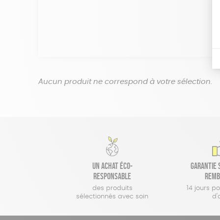
Aucun produit ne correspond à votre sélection.
Un achat éco-
Garantie s
responsable
remb
des produits
14 jours p
sélectionnés avec soin
d'