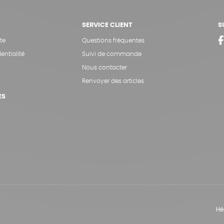
SERVICE CLIENT
S
te
Questions fréquentes
entialité
Suivi de commande
Nous contacter
Renvoyer des articles
ES
Hé