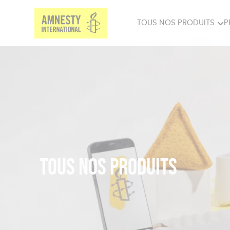
TOUS NOS PRODUITS
P
PRODUITS MILITANTS
SP
BIEN-ÊTRE
BIJ
Tous nos produits