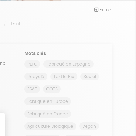
Filtrer
S
Tout
Mots clés
ine
PEFC
Fabriqué en Espagne
Recyclé
Textile Bio
Social
ESAT
GOTS
Fabriqué en Europe
Fabriqué en France
Agriculture Biologique
Vegan