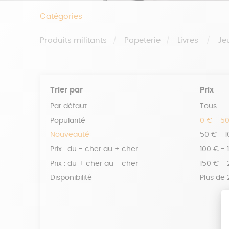
Catégories
Produits militants
Papeterie
Livres
Je
Trier par
Prix
Par défaut
Tous
Popularité
0 € - 5
Nouveauté
50 € - 
Prix : du - cher au + cher
100 € - 
Prix : du + cher au - cher
150 € -
Disponibilité
Plus de