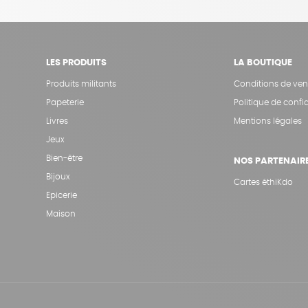
LES PRODUITS
LA BOUTIQUE
Produits militants
Conditions de ven
Papeterie
Politique de confid
Livres
Mentions légales
Jeux
Bien-être
NOS PARTENAIR
Bijoux
Cartes éthiKdo
Epicerie
Maison