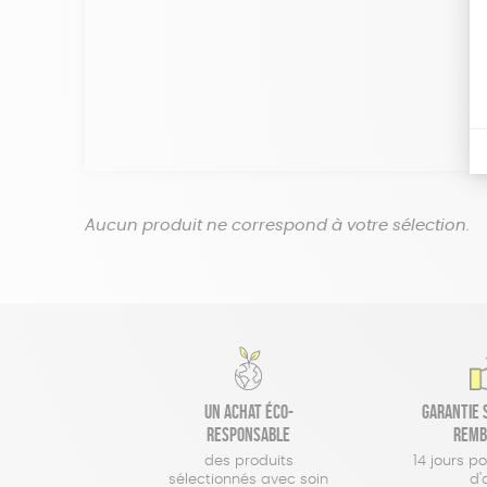
Aucun produit ne correspond à votre sélection.
Un achat éco-
Garantie s
responsable
remb
des produits
14 jours p
sélectionnés avec soin
d'