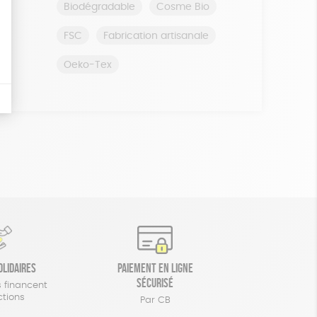
Biodégradable
Cosme Bio
FSC
Fabrication artisanale
Oeko-Tex
olidaires
Paiement en ligne
sécurisé
 financent
ctions
Par CB