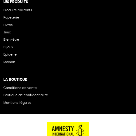
LES PRODUITS
Produits militants
Papeterie
Livres
Jeux
Bien-être
Bijoux
Epicerie
Maison
LA BOUTIQUE
Conditions de vente
Politique de confidentialité
Mentions légales
NOS PARTENAIRES
Cartes éthiKdo