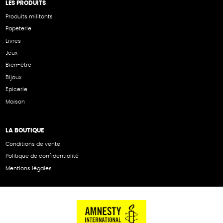
LES PRODUITS
Produits militants
Papeterie
Livres
Jeux
Bien-être
Bijoux
Epicerie
Maison
LA BOUTIQUE
Conditions de vente
Politique de confidentialité
Mentions légales
NOS PARTENAIRES
Cartes éthiKdo