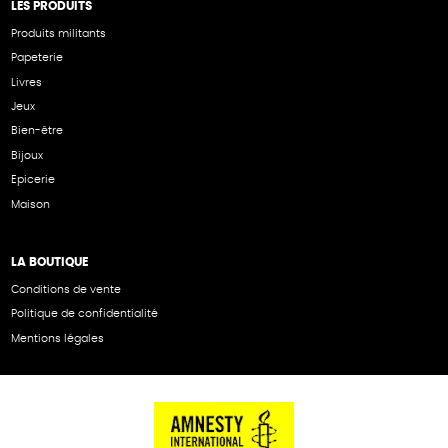
LES PRODUITS
Produits militants
Papeterie
Livres
Jeux
Bien-être
Bijoux
Epicerie
Maison
LA BOUTIQUE
Conditions de vente
Politique de confidentialité
Mentions légales
NOS PARTENAIRES
Cartes éthiKdo