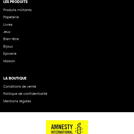
LES PRODUITS
Produits militants
Papeterie
Livres
Jeux
Bien-être
Bijoux
Epicerie
Maison
LA BOUTIQUE
Conditions de vente
Politique de confidentialité
Mentions légales
NOS PARTENAIRES
Cartes éthiKdo