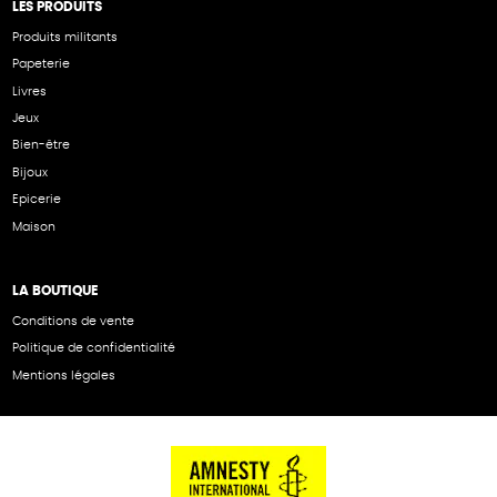
LES PRODUITS
Produits militants
Papeterie
Livres
Jeux
Bien-être
Bijoux
Epicerie
Maison
LA BOUTIQUE
Conditions de vente
Politique de confidentialité
Mentions légales
NOS PARTENAIRES
Cartes éthiKdo