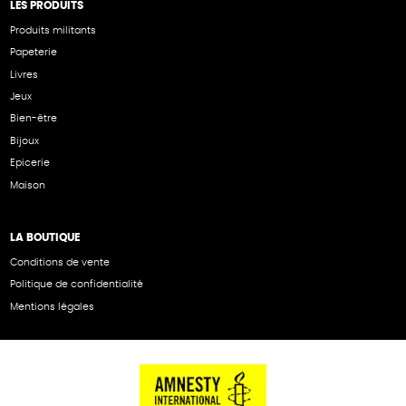
LES PRODUITS
Produits militants
Papeterie
Livres
Jeux
Bien-être
Bijoux
Epicerie
Maison
LA BOUTIQUE
Conditions de vente
Politique de confidentialité
Mentions légales
NOS PARTENAIRES
Cartes éthiKdo