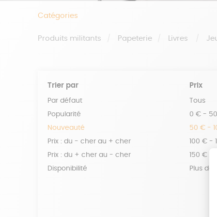
Catégories
Produits militants
Papeterie
Livres
Je
Trier par
Prix
Par défaut
Tous
Popularité
0 € - 5
Nouveauté
50 € - 
Prix : du - cher au + cher
100 € - 
Prix : du + cher au - cher
150 € -
Disponibilité
Plus de