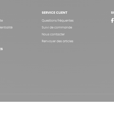
SERVICE CLIENT
S
te
Questions fréquentes
entialité
Suivi de commande
Nous contacter
Renvoyer des articles
ES
Hé