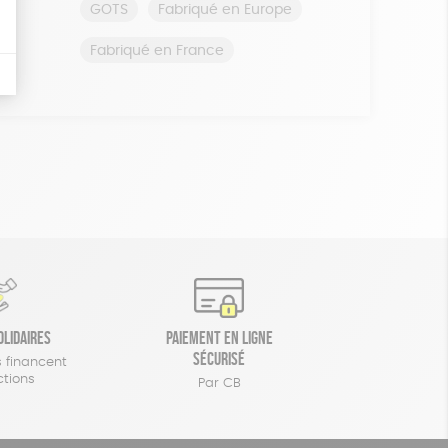
GOTS
Fabriqué en Europe
Fabriqué en France
olidaires
Paiement en ligne
sécurisé
 financent
ctions
Par CB