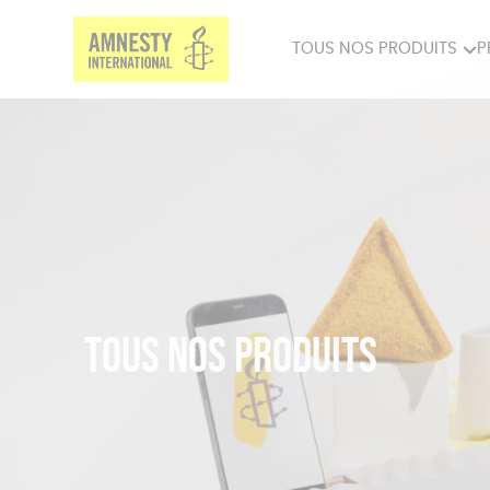
TOUS NOS PRODUITS
P
PRODUITS MILITANTS
SP
BIEN-ÊTRE
BIJ
Tous nos produits