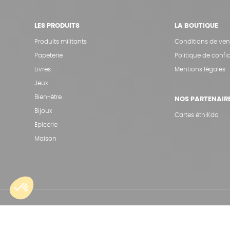
LES PRODUITS
LA BOUTIQUE
Produits militants
Conditions de ven
Papeterie
Politique de confid
Livres
Mentions légales
Jeux
Bien-être
NOS PARTENAIR
Bijoux
Cartes éthiKdo
Epicerie
Maison
Une boutique élaborée avec
par RGOODS