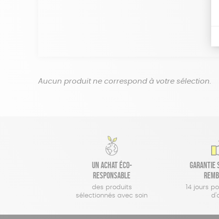
Aucun produit ne correspond à votre sélection.
Un achat éco-
Garantie s
responsable
remb
des produits
14 jours p
sélectionnés avec soin
d'