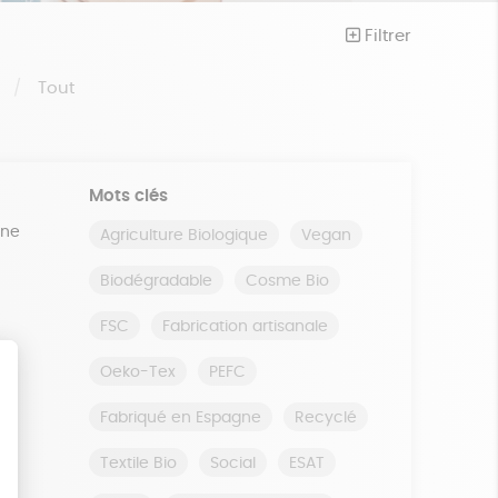
Filtrer
S
Tout
Mots clés
ine
Agriculture Biologique
Vegan
Biodégradable
Cosme Bio
FSC
Fabrication artisanale
Oeko-Tex
PEFC
Fabriqué en Espagne
Recyclé
Textile Bio
Social
ESAT