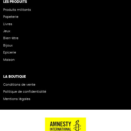
LES PRODUITS
Produits militants
Papeterie
Livres
Jeux
Bien-être
Bijoux
Epicerie
Maison
LA BOUTIQUE
Conditions de vente
Politique de confidentialité
Mentions légales
NOS PARTENAIRES
Cartes éthiKdo