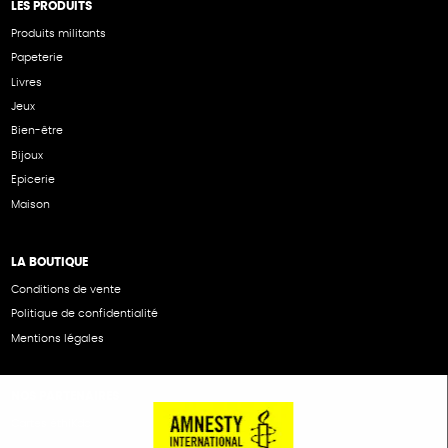
LES PRODUITS
Produits militants
Papeterie
Livres
Jeux
Bien-être
Bijoux
Epicerie
Maison
LA BOUTIQUE
Conditions de vente
Politique de confidentialité
Mentions légales
NOS PARTENAIRES
Cartes éthiKdo