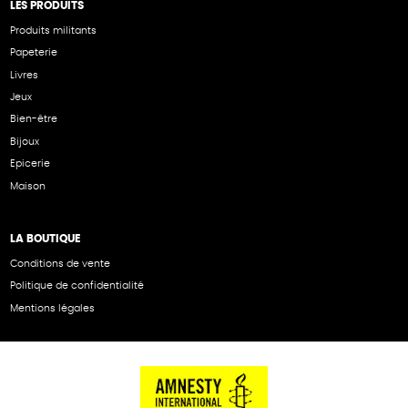
LES PRODUITS
Produits militants
Papeterie
Livres
Jeux
Bien-être
Bijoux
Epicerie
Maison
LA BOUTIQUE
Conditions de vente
Politique de confidentialité
Mentions légales
NOS PARTENAIRES
Cartes éthiKdo