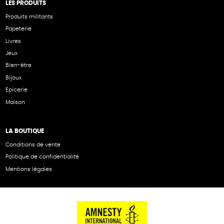
LES PRODUITS
Produits militants
Papeterie
Livres
Jeux
Bien-être
Bijoux
Epicerie
Maison
LA BOUTIQUE
Conditions de vente
Politique de confidentialité
Mentions légales
NOS PARTENAIRES
Cartes éthiKdo