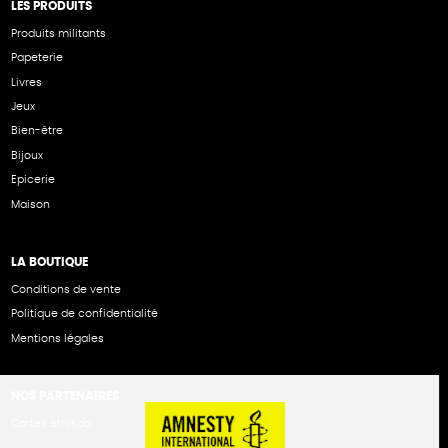
LES PRODUITS
Produits militants
Papeterie
Livres
Jeux
Bien-être
Bijoux
Epicerie
Maison
LA BOUTIQUE
Conditions de vente
Politique de confidentialité
Mentions légales
NOS PARTENAIRES
Cartes éthiKdo