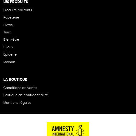
LES PRODUITS
Produits militants
Papeterie
Livres
Jeux
Bien-être
Bijoux
Epicerie
Maison
LA BOUTIQUE
Conditions de vente
Politique de confidentialité
Mentions légales
NOS PARTENAIRES
Cartes éthiKdo