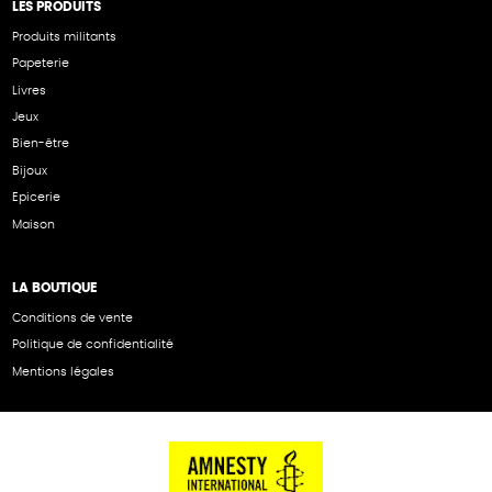
LES PRODUITS
Produits militants
Papeterie
Livres
Jeux
Bien-être
Bijoux
Epicerie
Maison
LA BOUTIQUE
Conditions de vente
Politique de confidentialité
Mentions légales
NOS PARTENAIRES
Cartes éthiKdo