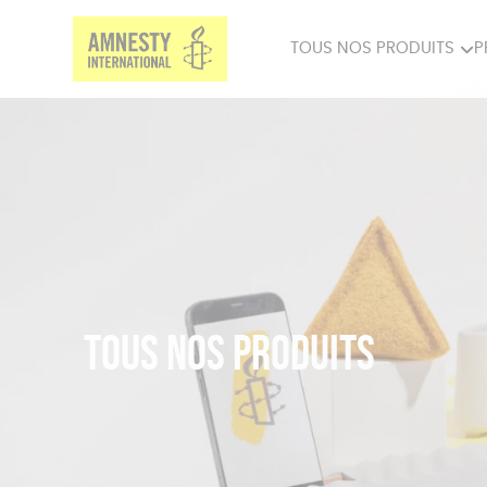
TOUS NOS PRODUITS
P
PRODUITS MILITANTS
SP
BIEN-ÊTRE
BIJ
Tous nos produits