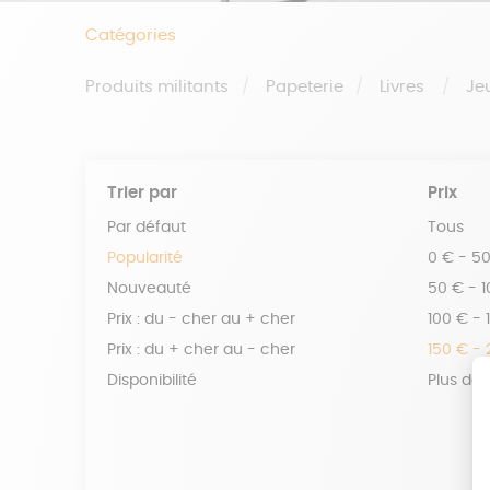
Catégories
Produits militants
Papeterie
Livres
Je
Trier par
Prix
Par défaut
Tous
Popularité
0 € - 5
Nouveauté
50 € - 
Prix : du - cher au + cher
100 € - 
Prix : du + cher au - cher
150 € -
Disponibilité
Plus de