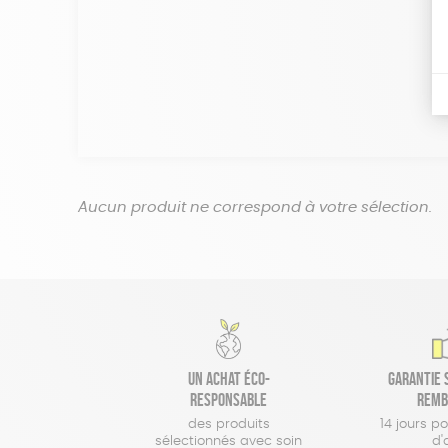
Aucun produit ne correspond à votre sélection.
Un achat éco-
Garantie s
responsable
remb
des produits
14 jours p
sélectionnés avec soin
d'