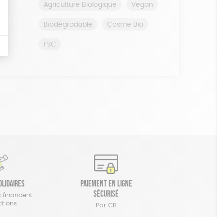
Agriculture Biologique
Vegan
Biodégradable
Cosme Bio
FSC
olidaires
Paiement en ligne
sécurisé
 financent
ctions
Par CB