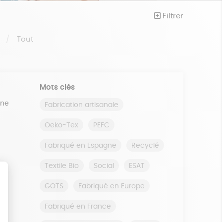
Filtrer
S
Tout
Mots clés
ine
Fabrication artisanale
Oeko-Tex
PEFC
Fabriqué en Espagne
Recyclé
Textile Bio
Social
ESAT
GOTS
Fabriqué en Europe
Fabriqué en France