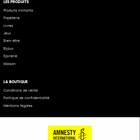
LES PRODUITS
Produits militants
Papeterie
Livres
Jeux
Bien-être
Bijoux
Epicerie
Maison
LA BOUTIQUE
Conditions de vente
Politique de confidentialité
Mentions légales
NOS PARTENAIRES
Cartes éthiKdo