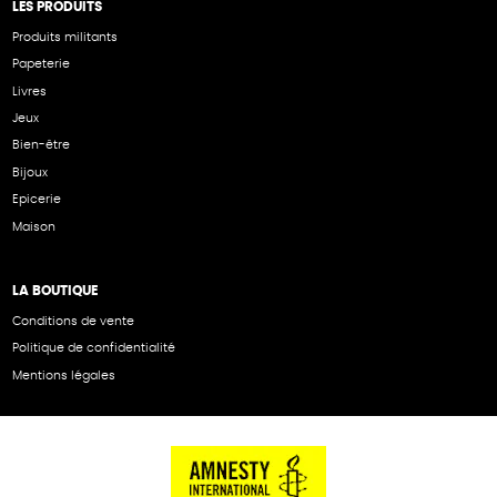
LES PRODUITS
Produits militants
Papeterie
Livres
Jeux
Bien-être
Bijoux
Epicerie
Maison
LA BOUTIQUE
Conditions de vente
Politique de confidentialité
Mentions légales
NOS PARTENAIRES
Cartes éthiKdo