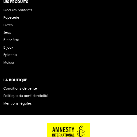
LES PRODUITS
Produits militants
Papeterie
Livres
Jeux
Bien-être
Bijoux
Epicerie
Maison
LA BOUTIQUE
Conditions de vente
Politique de confidentialité
Mentions légales
NOS PARTENAIRES
Cartes éthiKdo