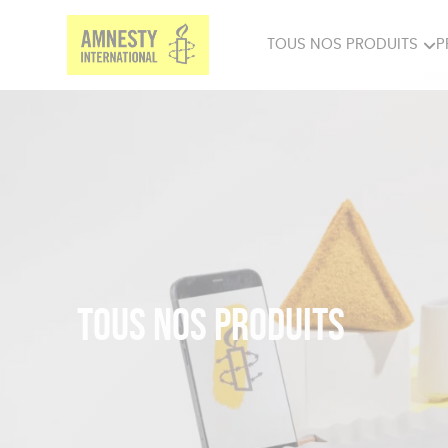
TOUS NOS PRODUITS
P
PRODUITS MILITANTS
SP
BIEN-ÊTRE
BIJ
Tous nos produits