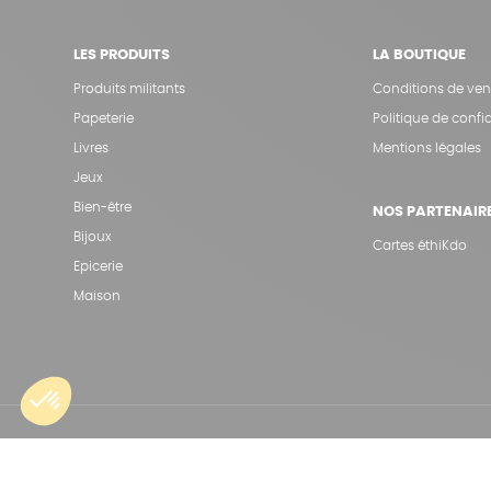
LES PRODUITS
LA BOUTIQUE
Produits militants
Conditions de ven
Papeterie
Politique de confid
Livres
Mentions légales
Jeux
Bien-être
NOS PARTENAIR
Bijoux
Cartes éthiKdo
Epicerie
Maison
Une boutique élaborée avec
par RGOODS