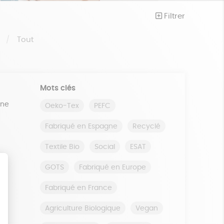
Filtrer
S
Tout
Mots clés
ine
Oeko-Tex
PEFC
Fabriqué en Espagne
Recyclé
Textile Bio
Social
ESAT
GOTS
Fabriqué en Europe
Fabriqué en France
Agriculture Biologique
Vegan