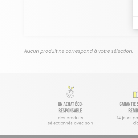
Aucun produit ne correspond à votre sélection.
Un achat éco-
Garantie s
responsable
remb
des produits
14 jours p
sélectionnés avec soin
d'