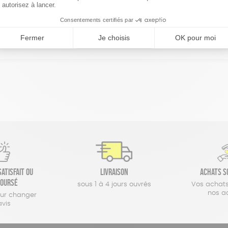
réinitialiser les filtres
atisfait ou
Livraison
Achats s
oursé
sous 1 à 4 jours ouvrés
Vos achats
nos a
our changer
avis