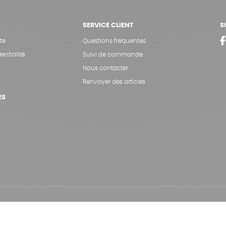
SERVICE CLIENT
S
te
Questions fréquentes
entialité
Suivi de commande
Nous contacter
Renvoyer des articles
ES
Hé