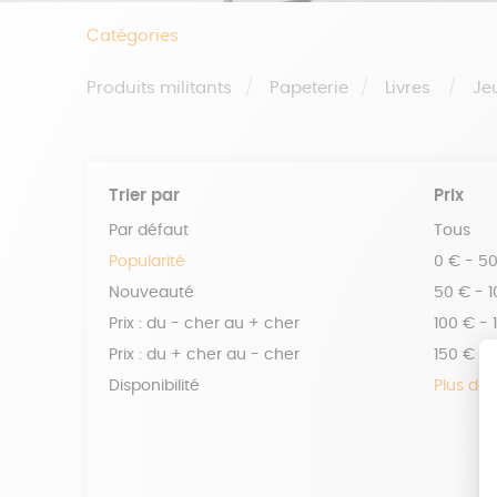
Catégories
Produits militants
Papeterie
Livres
Je
Trier par
Prix
Par défaut
Tous
Popularité
0 € - 5
Nouveauté
50 € - 
Prix : du - cher au + cher
100 € - 
Prix : du + cher au - cher
150 € -
Disponibilité
Plus de